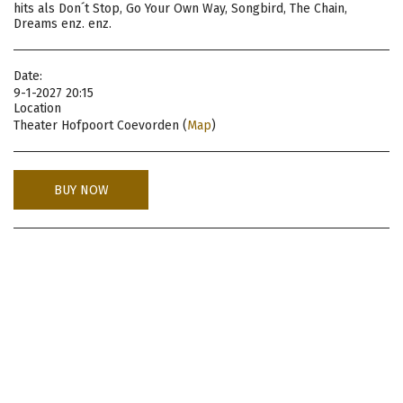
hits als Don´t Stop, Go Your Own Way, Songbird, The Chain,
Dreams enz. enz.
Date:
9-1-2027 20:15
Location
Theater Hofpoort Coevorden (
Map
)
BUY NOW