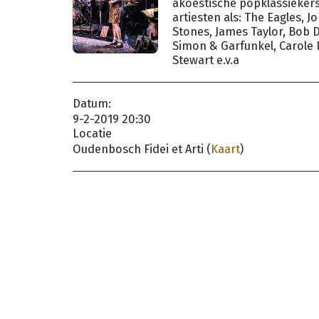
akoestische popklassiekers 
artiesten als: The Eagles, Jo
Stones, James Taylor, Bob D
Simon & Garfunkel, Carole 
Stewart e.v.a
Datum:
9-2-2019 20:30
Locatie
Oudenbosch Fidei et Arti (
Kaart
)