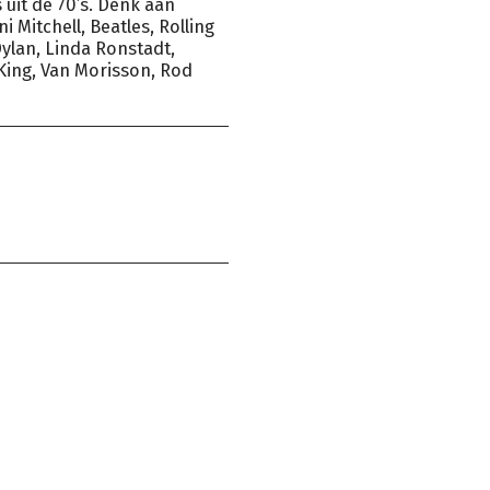
uit de 70’s. Denk aan
ni Mitchell, Beatles, Rolling
ylan, Linda Ronstadt,
King, Van Morisson, Rod