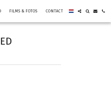
D
FILMS & FOTOS
CONTACT
GED