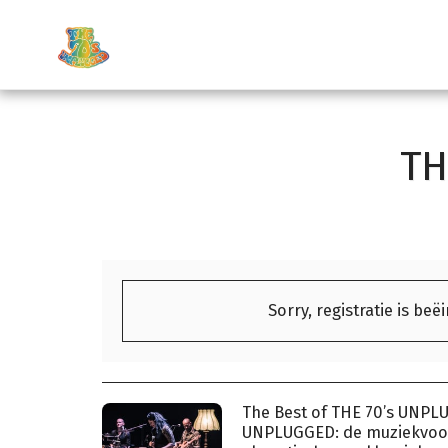
TH
Sorry, registratie is beë
The Best of THE 70’s UNPL
UNPLUGGED: de muziekvoor