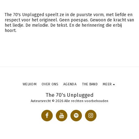
The 70's Unplugged speelt ze in de puurste vorm, met liefde en
respect voor het origineel. Geen poespas. Gewoon de kracht van
het liedje. De melodie. De tekst. En de herinnering die erbij
hoort.
WELKOM
OVER ONS
AGENDA
THE BAND
MEER
The 70's Unplugged
Auteursrecht © 2026 Alle rechten voorbehouden