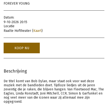
FOREVER YOUNG
Datum:
9-10-2026 20:15
Locatie
Raalte Hoftheater (
Kaart
)
KOOP NU
Beschrijving
De titel komt van Bob Dylan, maar staat ook voor wat deze
muziek met de bandleden doet. Tijdloze liedjes uit de jaren
zeventig die je raken, die blijven hangen. Van Fleetwood Mac, The
Eagles, Linda Ronstadt, Joni Mitchell, CCR, Simon & Garfunkel en
nog veel meer van die iconen waar zij allemaal mee zijn
opgegroeid.