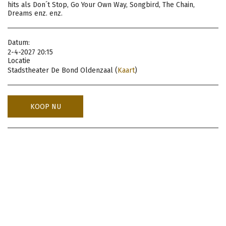
hits als Don´t Stop, Go Your Own Way, Songbird, The Chain,
Dreams enz. enz.
Datum:
2-4-2027 20:15
Locatie
Stadstheater De Bond Oldenzaal (
Kaart
)
KOOP NU